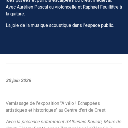
rues pavées et parfois escarpées du Crest médiéval.
Avec Aurélien Pascal au violoncelle et Raphaël Feuillâtre à
la guitare.
La joie de la musique acoustique dans l'espace public.
30 juin 2026
Vernissage de l'exposition "A vélo ! Echappées
artistiques et historiques" au Centre d'art de Crest.
Avec la présence notamment d'Athénaïs Kouidri, Maire de