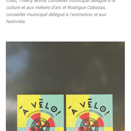
Crest, Thierry Bonté, conseiller municipal délégué à la
culture et aux métiers d'art, et Rodrigue Cabezas,
conseiller municipal délégué à l'animation et aux
festivités.