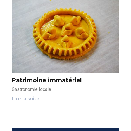
Patrimoine immatériel
Gastronomie locale
Lire la suite