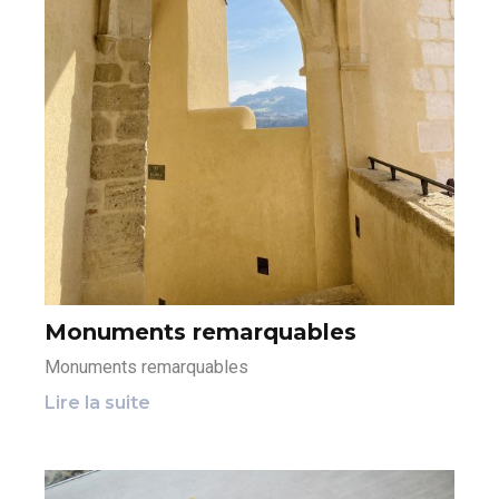
Monuments remarquables
Monuments remarquables
Lire la suite