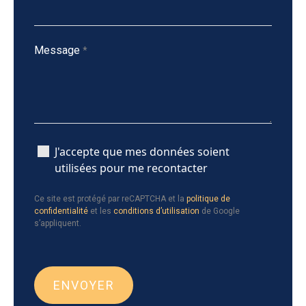
Message
*
J'accepte que mes données soient
utilisées pour me recontacter
Ce site est protégé par reCAPTCHA et la
politique de
confidentialité
et les
conditions d’utilisation
de Google
s’appliquent.
ENVOYER