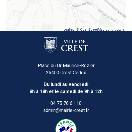
Leaflet
| ©
OpenStreetMap
contributors
Place du Dr Maurice-Rozier
26400 Crest Cedex
Du lundi au vendredi
8h à 18h et le samedi de 9h à 12h
04 75 76 61 10
admin@mairie-crest.fr