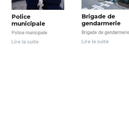
Brigade de
Police
gendarmerie
municipale
Brigade de gendarmeri
Police municipale
Lire la suite
Lire la suite