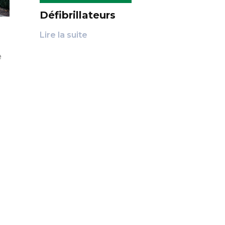
Défibrillateurs
Lire la suite
e