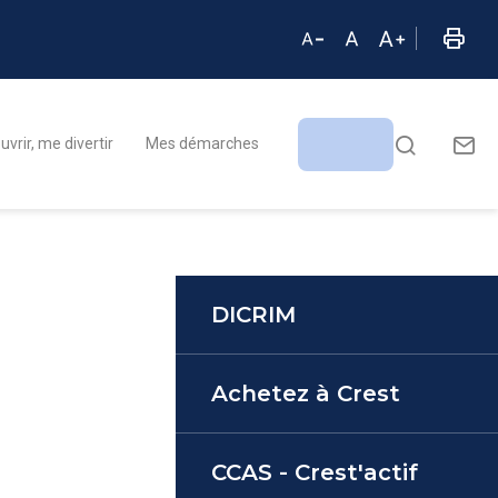
vrir, me divertir
Mes démarches
DICRIM
Achetez à Crest
CCAS - Crest'actif