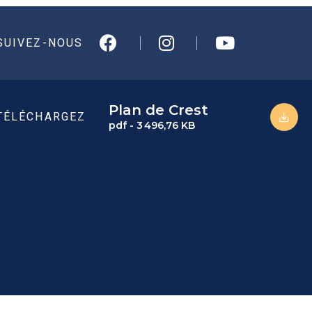
SUIVEZ-NOUS
Plan de Crest
TÉLÉCHARGEZ
pdf - 3 496,76 KB