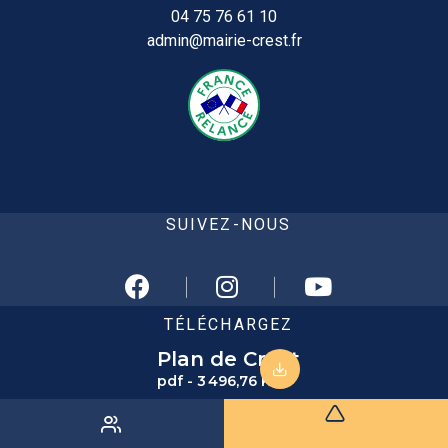
04 75 76 61 10
admin@mairie-crest.fr
SUIVEZ-NOUS
TÉLÉCHARGEZ
Plan de Crest
pdf - 3 496,76 KB