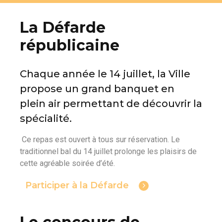
La Défarde
républicaine
Chaque année le 14 juillet, la Ville
propose un grand banquet en
plein air permettant de découvrir la
spécialité.
Ce repas est ouvert à tous sur réservation. Le
traditionnel bal du 14 juillet prolonge les plaisirs de
cette agréable soirée d’été.
Participer à la Défarde