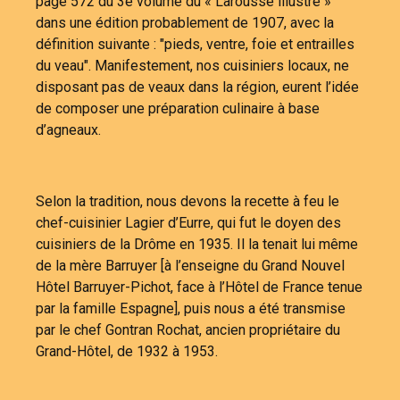
page 572 du 3e volume du « Larousse illustré »
dans une édition probablement de 1907, avec la
définition suivante : "pieds, ventre, foie et entrailles
du veau". Manifestement, nos cuisiniers locaux, ne
disposant pas de veaux dans la région, eurent l’idée
de composer une préparation culinaire à base
d’agneaux.
Selon la tradition, nous devons la recette à feu le
chef-cuisinier Lagier d’Eurre, qui fut le doyen des
cuisiniers de la Drôme en 1935. Il la tenait lui même
de la mère Barruyer [à l’enseigne du Grand Nouvel
Hôtel Barruyer-Pichot, face à l’Hôtel de France tenue
par la famille Espagne], puis nous a été transmise
par le chef Gontran Rochat, ancien propriétaire du
Grand-Hôtel, de 1932 à 1953.