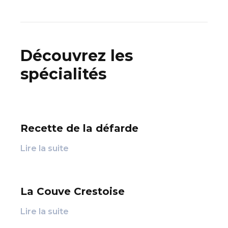
Découvrez les
spécialités
Recette de la défarde
Lire la suite
La Couve Crestoise
Lire la suite