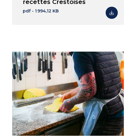
recettes Crestoises
pdf - 1 994,12 KB