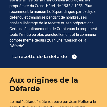
été transmise par le chef Gontran Rochat, ancien
propriétaire du Grand-Hôtel, de 1932 à 1953. Plus
récemment, la maison Le Squer, dirigée par Jacky, a
défendu et transmise pendant de nombreuses
années l’héritage de la recette et ses préparations.
Certains établissements de Crest vous la proposent
toute l’année ou plus ponctuellement et la commune
compte même depuis 2014 une "Maison de la
Défarde".
La recette de la défarde
Aux origines de la
Défarde
Le mot "défarde" a été retrouvé par Jean Pellier à la