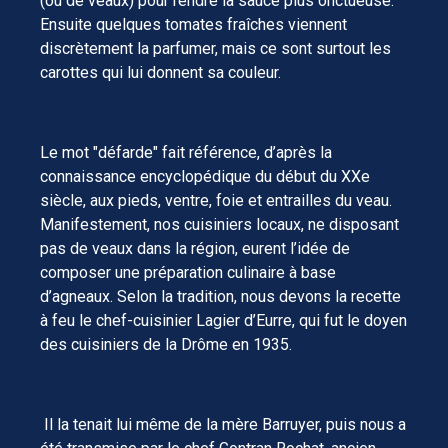
(ou de veaux) pour rendre la sauce plus onctueuse.
Ensuite quelques tomates fraîches viennent
discrètement la parfumer, mais ce sont surtout les
carottes qui lui donnent sa couleur.
Le mot "défarde" fait référence, d’après la
connaissance encyclopédique du début du XXe
siècle, aux pieds, ventre, foie et entrailles du veau.
Manifestement, nos cuisiniers locaux, ne disposant
pas de veaux dans la région, eurent l’idée de
composer une préparation culinaire à base
d’agneaux. Selon la tradition, nous devons la recette
à feu le chef-cuisinier Lagier d’Eurre, qui fut le doyen
des cuisiniers de la Drôme en 1935.
Il la tenait lui même de la mère Barruyer, puis nous a