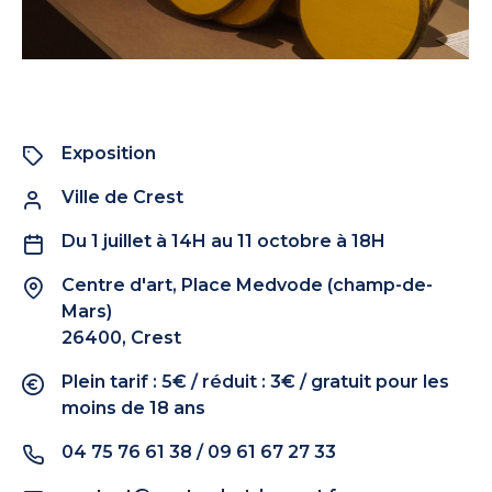
Exposition
Ville de Crest
Du 1 juillet à 14H au 11 octobre à 18H
Centre d'art, Place Medvode (champ-de-
Mars)
26400, Crest
Plein tarif : 5€ / réduit : 3€ / gratuit pour les
moins de 18 ans
04 75 76 61 38 / 09 61 67 27 33