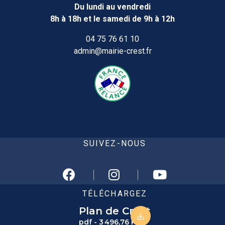
Du lundi au vendredi
8h à 18h et le samedi de 9h à 12h
04 75 76 61 10
admin@mairie-crest.fr
SUIVEZ-NOUS
TÉLÉCHARGEZ
Plan de Crest
pdf - 3 496,76 KB