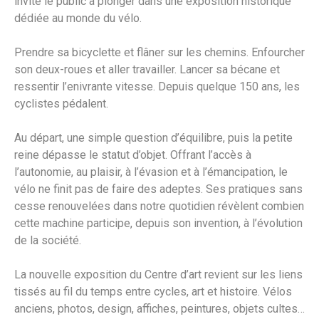
invite le public à plonger dans une exposition historique
dédiée au monde du vélo.
Prendre sa bicyclette et flâner sur les chemins. Enfourcher
son deux-roues et aller travailler. Lancer sa bécane et
ressentir l’enivrante vitesse. Depuis quelque 150 ans, les
cyclistes pédalent.
Au départ, une simple question d’équilibre, puis la petite
reine dépasse le statut d’objet. Offrant l’accès à
l’autonomie, au plaisir, à l’évasion et à l’émancipation, le
vélo ne finit pas de faire des adeptes. Ses pratiques sans
cesse renouvelées dans notre quotidien révèlent combien
cette machine participe, depuis son invention, à l’évolution
de la société.
La nouvelle exposition du Centre d’art revient sur les liens
tissés au fil du temps entre cycles, art et histoire. Vélos
anciens, photos, design, affiches, peintures, objets cultes…