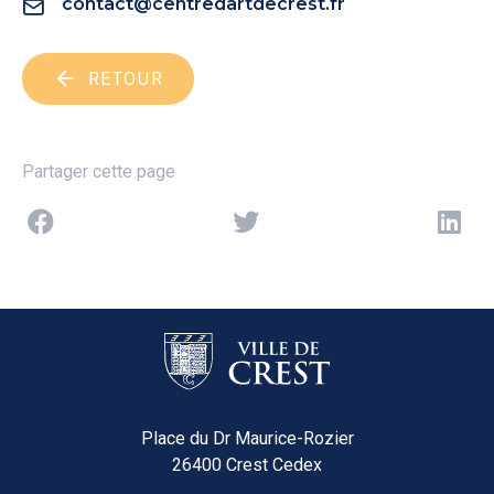
contact@centredartdecrest.fr
RETOUR
Partager cette page
Place du Dr Maurice-Rozier
26400 Crest Cedex