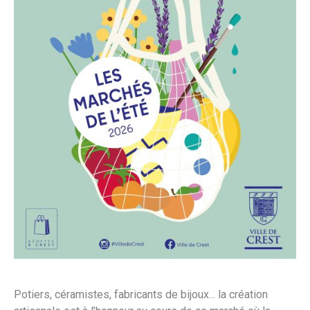
Potiers, céramistes, fabricants de bijoux... la création