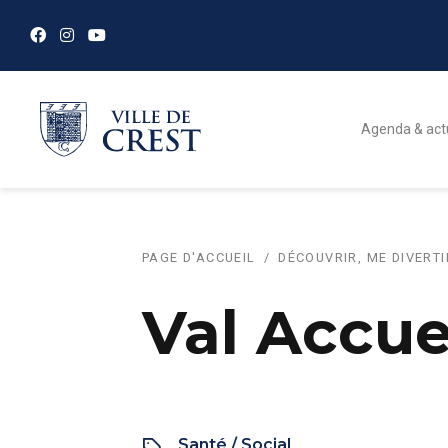
Agenda & act
PAGE D'ACCUEIL
DÉCOUVRIR, ME DIVERTI
Val Accue
Santé / Social