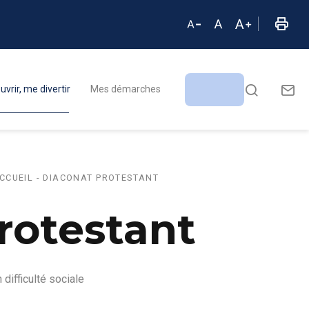
vrir, me divertir
Mes démarches
CCUEIL - DIACONAT PROTESTANT
Protestant
difficulté sociale