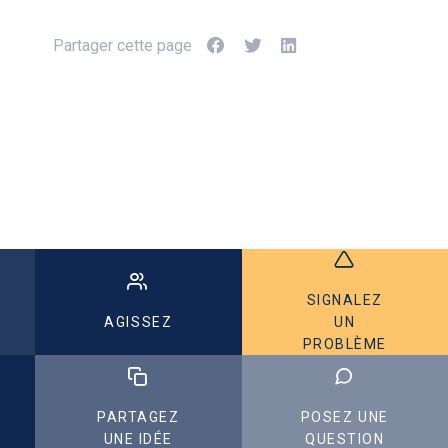
Partager cette page
SIGNALEZ
AGISSEZ
UN
PROBLÈME
PARTAGEZ
POSEZ UNE
UNE IDÉE
QUESTION