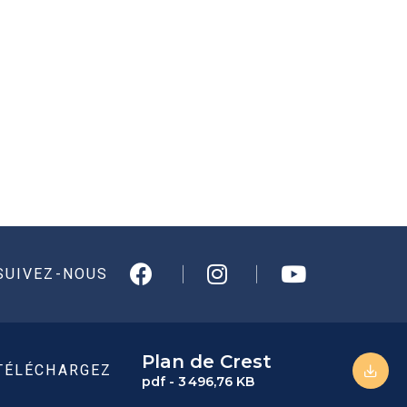
SUIVEZ-NOUS
Plan de Crest
TÉLÉCHARGEZ
pdf - 3 496,76 KB