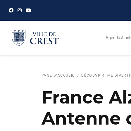
Agenda & act
PAGE D'ACCUEIL
DÉCOUVRIR, ME DIVERTI
France A
Antenne 