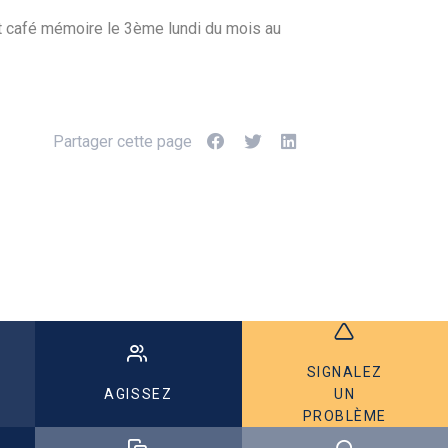
et café mémoire le 3ème lundi du mois au
Partager cette page
SIGNALEZ
AGISSEZ
UN
PROBLÈME