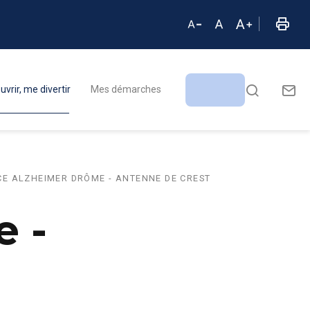
vrir, me divertir
Mes démarches
E ALZHEIMER DRÔME - ANTENNE DE CREST
 -