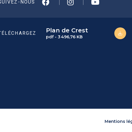
SUIVEZ-NOUS
Plan de Crest
TÉLÉCHARGEZ
pdf - 3 496,76 KB
Mentions lé