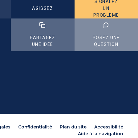
SIGNALEZ
AGISSEZ
UN
PROBLÈME
PARTAGEZ
POSEZ UNE
UNE IDÉE
QUESTION
gales
Confidentialité
Plan du site
Accessibilité
Aide à la navigation