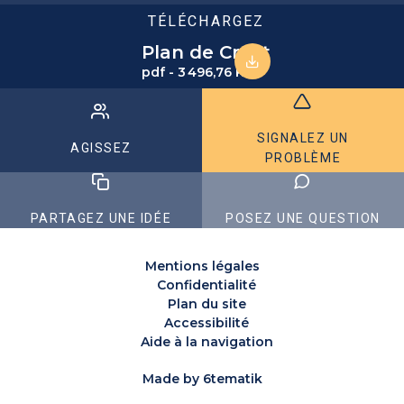
TÉLÉCHARGEZ
Plan de Crest
pdf - 3 496,76 KB
SIGNALEZ UN
AGISSEZ
PROBLÈME
PARTAGEZ UNE IDÉE
POSEZ UNE QUESTION
Mentions légales
Confidentialité
Plan du site
Accessibilité
Aide à la navigation
Made by
6tematik