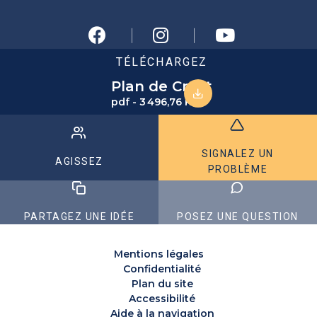
TÉLÉCHARGEZ
Plan de Crest
pdf - 3 496,76 KB
SIGNALEZ UN
AGISSEZ
PROBLÈME
PARTAGEZ UNE IDÉE
POSEZ UNE QUESTION
Mentions légales
Confidentialité
Plan du site
Accessibilité
Aide à la navigation