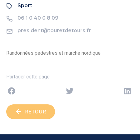
Sport
06 1 0 40 0 8 09
president@touretdetours.fr
Randonnées pédestres et marche nordique
Partager cette page
RETOUR