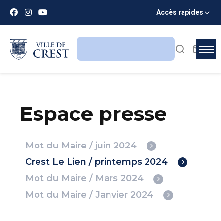
Accès rapides
Espace presse
Mot du Maire / juin 2024
Crest Le Lien / printemps 2024
Mot du Maire / Mars 2024
Mot du Maire / Janvier 2024