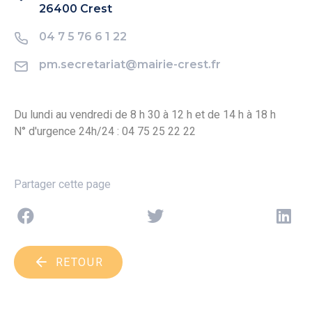
26400 Crest
04 7 5 76 6 1 22
pm.secretariat@mairie-crest.fr
Du lundi au vendredi de 8 h 30 à 12 h et de 14 h à 18 h
N° d'urgence 24h/24 : 04 75 25 22 22
Partager cette page
RETOUR