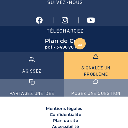
SUIVEZ-NOUS
TÉLÉCHARGEZ
Plan de Crest
pdf - 3 496,76 KB
SIGNALEZ UN
AGISSEZ
PROBLÈME
PARTAGEZ UNE IDÉE
POSEZ UNE QUESTION
Mentions légales
Confidentialité
Plan du site
Accessibilité