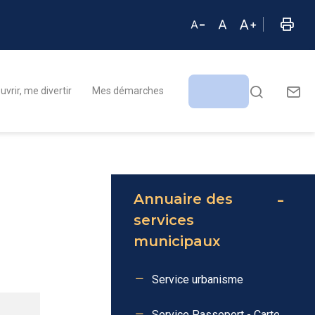
vrir, me divertir
Mes démarches
Annuaire des
services
municipaux
Service urbanisme
Service Passeport - Carte