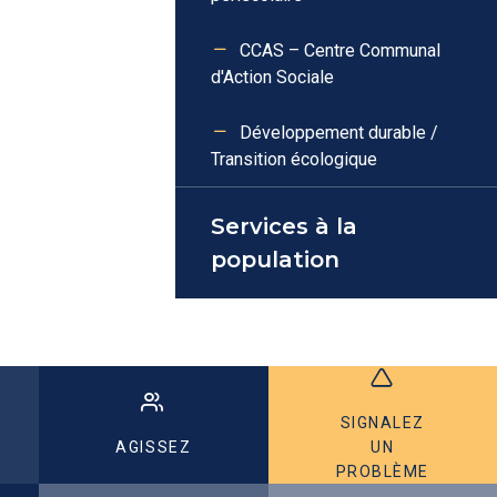
CCAS – Centre Communal
d'Action Sociale
Développement durable /
Transition écologique
Services à la
population
SIGNALEZ
AGISSEZ
UN
PROBLÈME