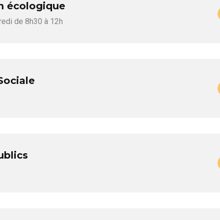
n écologique
redi de 8h30 à 12h
Sociale
ublics