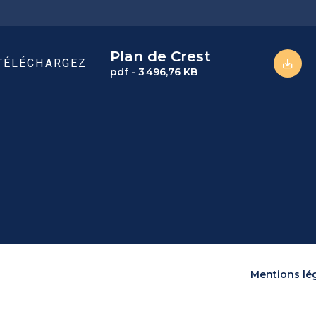
Plan de Crest
TÉLÉCHARGEZ
pdf - 3 496,76 KB
Mentions lé