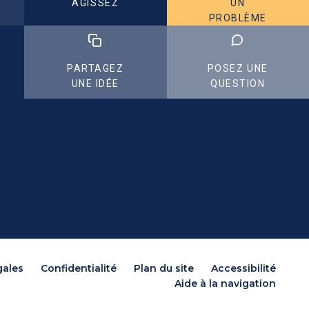
AGISSEZ
UN
PROBLÈME
PARTAGEZ
POSEZ UNE
UNE IDÉE
QUESTION
gales
Confidentialité
Plan du site
Accessibilité
Aide à la navigation