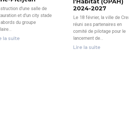
l'Habitat (OPAH)
2024-2027
struction d'une salle de
tauration et d'un city stade
Le 18 février, la ville de Cre
 abords du groupe
réuni ses partenaires en
laire…
comité de pilotage pour le
lancement de…
e la suite
Lire la suite