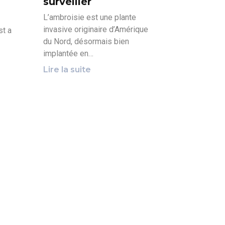
surveiller
L’ambroisie est une plante
invasive originaire d’Amérique
st a
du Nord, désormais bien
implantée en…
Lire la suite