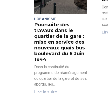
Con
res
aux
URBANISME
Poursuite des
sco
travaux dans le
Lir
quartier de la gare :
mise en service des
nouveaux quais bus
boulevard du 6 Juin
1944
Dans la continuité du
programme de réaménagement
du quartier de la gare et de ses
abords, les…
Lire la suite