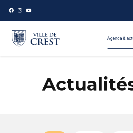
Agenda & act
Actualité