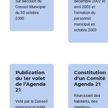
Sur décision du
décembre 2002 et
Conseil Municipal
avril 2003 et
du 30 octobre
formation du
2000
personnel
municipal en
octobre 2003
Publication
Constitution
du 1er volet
d’un Comité
de l’Agenda
Agenda 21
21
Réunissant des
Voté par le Conseil
habitants, des
municipal et édité
membres