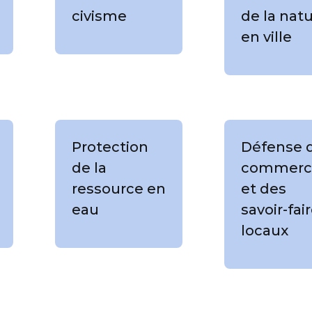
civisme
de la nat
en ville
Protection
Défense 
de la
commerc
ressource en
et des
eau
savoir-fai
locaux