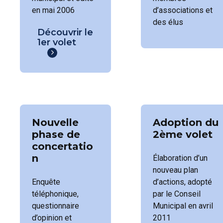
en mai 2006
d’associations et
des élus
Découvrir le
1er volet
Nouvelle
Adoption du
phase de
2ème volet
concertatio
n
Élaboration d’un
nouveau plan
Enquête
d’actions, adopté
téléphonique,
par le Conseil
questionnaire
Municipal en avril
d’opinion et
2011