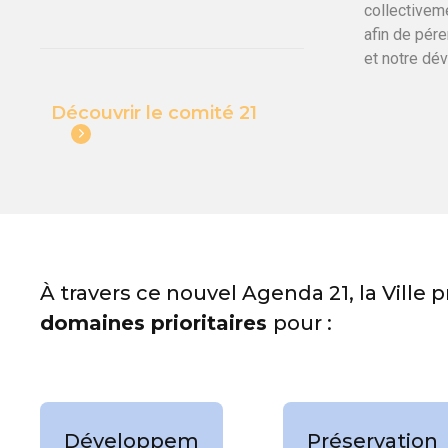
collectivem
afin de pér
et notre dé
Découvrir le comité 21
À travers ce nouvel Agenda 21, la Vill
domaines prioritaires
pour :
Développem
Préservation