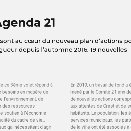
Agenda 21
le sont au cœur du nouveau plan d’actions po
gueur depuis l’automne 2016. 19 nouvelles
de ce 3ème volet répond à
En 2019, un travail de fond a 
 besoins en matière de
mené par le Comité 21 afin de
de l’environnement, de
de nouvelles actions corresp
n des ressources
aux attentes de Crest et de s
de soutien à l’économie
habitants. La population, les é
alité du cadre de vie...
services municipaux, les part
eux qui nécessitent d’agir
de la ville ont été associés à