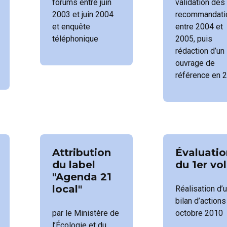
forums entre juin
validation des
2003 et juin 2004
recommandati
et enquête
entre 2004 et
téléphonique
2005, puis
rédaction d’un
ouvrage de
référence en 
Attribution
Évaluatio
du label
du 1er vo
"Agenda 21
local"
Réalisation d’
bilan d’actions
par le Ministère de
octobre 2010
l’Écologie et du