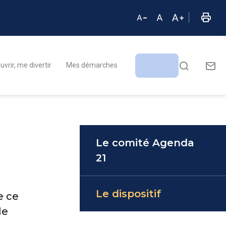
vrir, me divertir
Mes démarches
Le comité Agenda
21
Le dispositif
e ce
de