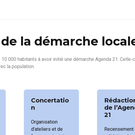
 de la démarche local
 10 000 habitants à avoir initié une démarche Agenda 21. Celle-ci
vec la population.
Concertatio
Rédactio
n
de l’Age
21
Organisation
d’ateliers et de
Recensement 