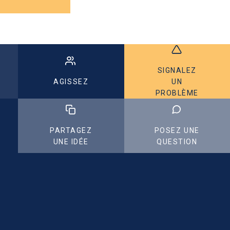
SIGNALEZ
AGISSEZ
UN
PROBLÈME
PARTAGEZ
POSEZ UNE
UNE IDÉE
QUESTION