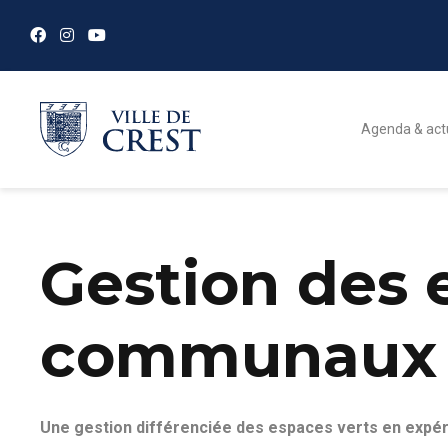
Agenda & act
Gestion des 
communaux
Une gestion différenciée des espaces verts en expé