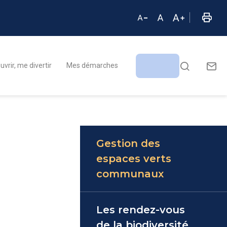
vrir, me divertir
Mes démarches
Gestion des
espaces verts
communaux
Les rendez-vous
de la biodiversité