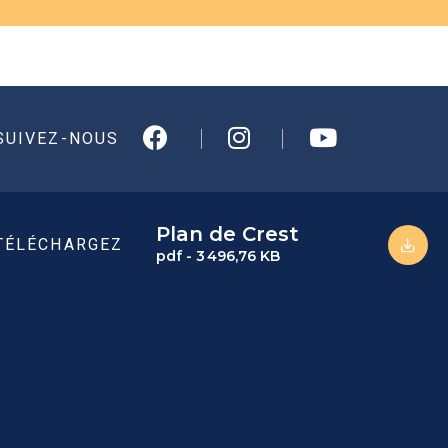
SUIVEZ-NOUS
Plan de Crest
TÉLÉCHARGEZ
pdf - 3 496,76 KB