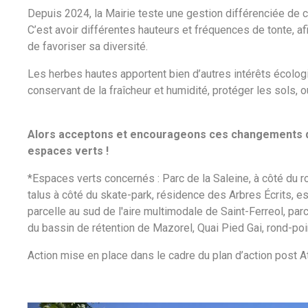
Depuis 2024, la Mairie teste une gestion différenciée de 
C’est avoir différentes hauteurs et fréquences de tonte, afi
de favoriser sa diversité.
Les herbes hautes apportent bien d’autres intérêts écologiq
conservant de la fraîcheur et humidité, protéger les sols
Alors acceptons et encourageons ces changements de 
espaces verts !
*Espaces verts concernés : Parc de la Saleine, à côté du r
talus à côté du skate-park, résidence des Arbres Écrits, esp
parcelle au sud de l'aire multimodale de Saint-Ferreol, pa
du bassin de rétention de Mazorel, Quai Pied Gai, rond-poi
Action mise en place dans le cadre du plan d’action post 