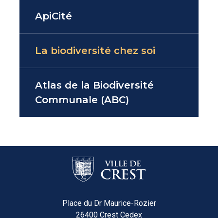
ApiCité
La biodiversité chez soi
Atlas de la Biodiversité
Communale (ABC)
Place du Dr Maurice-Rozier
26400 Crest Cedex