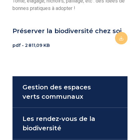
Tonte, élagage, nichoirs, paillage, etc : des idées de
bonnes pratiques à adopter !
Préserver la biodiversité chez soi
pdf - 2 811,09 KB
Gestion des espaces
verts communaux
Les rendez-vous de la
biodiversité