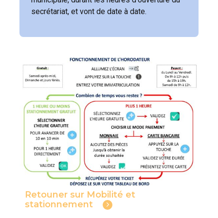
secrétariat, et vont de date à date.
Retouner sur Mobilité et
stationnement