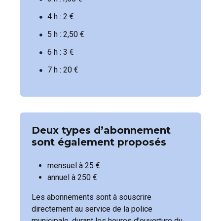
4 h : 2 €
5 h : 2,50 €
6 h : 3 €
7 h : 20 €
Deux types d’abonnement
sont également proposés
mensuel à 25 €
annuel à 250 €
Les abonnements sont à souscrire
directement au service de la police
municipale, durant les heures d'ouverture du