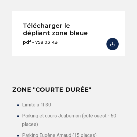
Télécharger le
dépliant zone bleue
pdf - 758,03 KB
ZONE "COURTE DURÉE"
Limité à 1h30
Parking et cours Joubernon (côté ouest - 60
places)
Parking Eugène Arnaud (15 places)