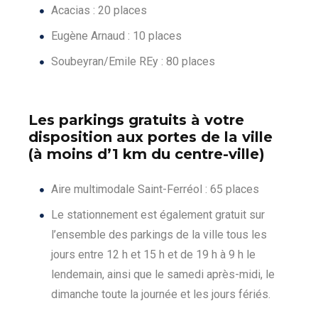
Acacias : 20 places
Eugène Arnaud : 10 places
Soubeyran/Emile REy : 80 places
Les parkings gratuits à votre
disposition aux portes de la ville
(à moins d’1 km du centre-ville)
Aire multimodale Saint-Ferréol : 65 places
Le stationnement est également gratuit sur
l’ensemble des parkings de la ville tous les
jours entre 12 h et 15 h et de 19 h à 9 h le
lendemain, ainsi que le samedi après-midi, le
dimanche toute la journée et les jours fériés.